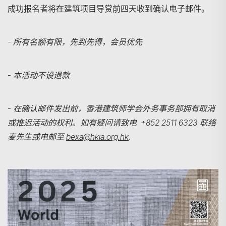
成功报名者将在建筑项目导赏前四天收到确认电子邮件。
- 所有名额有限，先到先得，会员优先
- 本活动不设退款
- 在确认邮件发出前，香港建筑师学会外务事务部拥有取消
或推迟活动的权利。如有疑问请致电 +852 2511 6323 联络
麦先生
或电邮至
bexa@hkia.org.hk
.