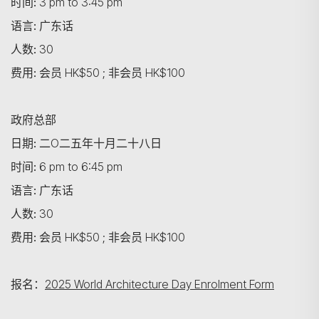
时间:
3 pm to 3:45 pm
语言:
广东话
人数:
30
费用:
会员 HK$50 ; 非会员 HK$100
政府总部
搜寻
日期:
二O二五年十月二十八日
时间:
6 pm to 6:45 pm
语言:
广东话
人数:
30
费用:
会员 HK$50 ; 非会员 HK$100
报名：
2025 World Architecture Day Enrolment Form