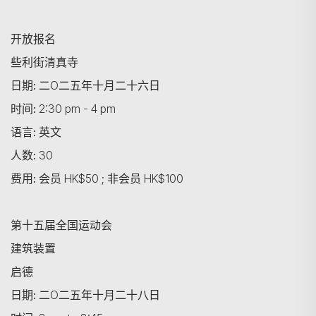
开放报名
些利街清真寺
日期:
二O二五年十月二十六日
时间:
2:30 pm - 4 pm
语言:
英文
人数:
30
费用:
会员 HK$50 ; 非会员 HK$100
第十五届全国运动会
建筑装置
启德
日期:
二O二五年十月二十八日