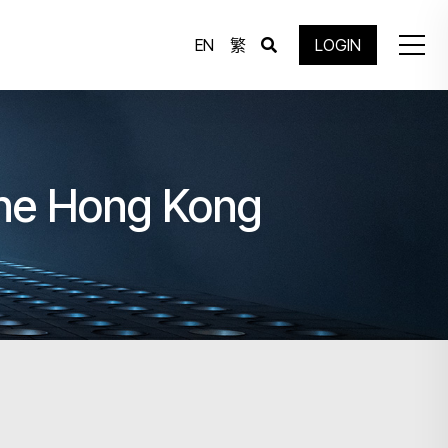
EN
繁
LOGIN
 The Hong Kong