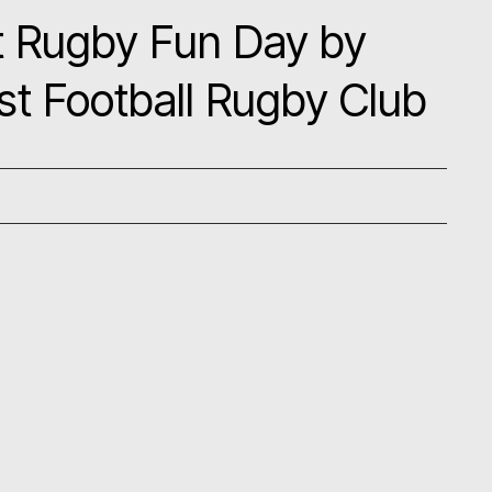
out Rugby Fun Day by
t Football Rugby Club