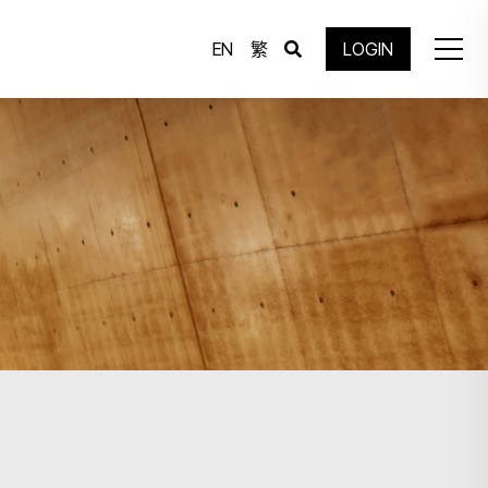
EN
繁
LOGIN