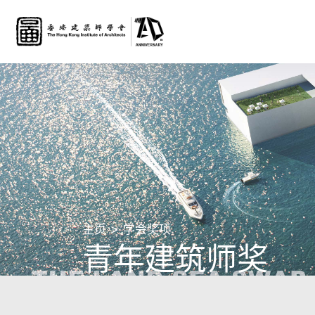
主页
学会奖项
青年建筑师奖