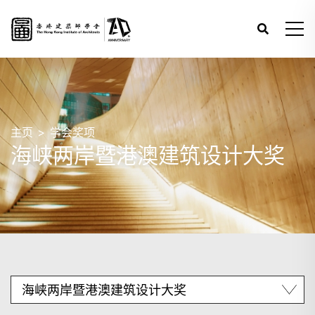
主页
学会奖项
海峡两岸暨港澳建筑设计大奖