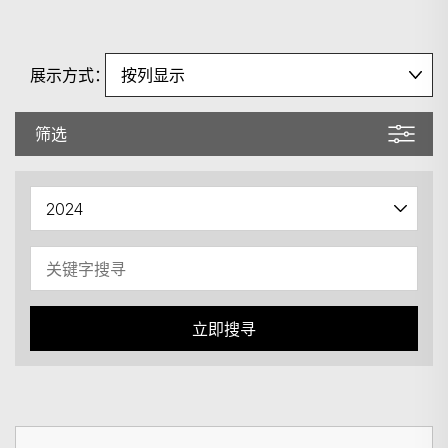
展示方式：
筛选
立即搜寻