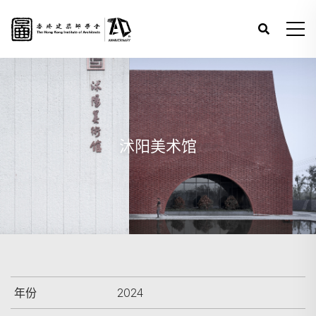
沭阳美术馆
年份
2024