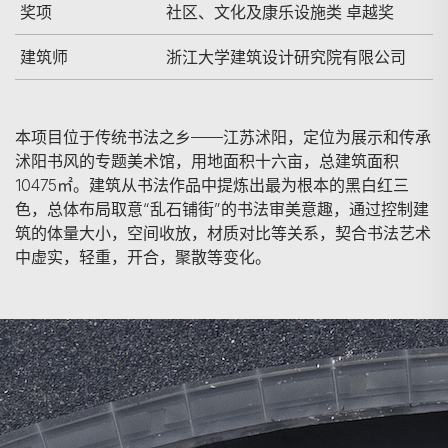
奖项
社区、文化及康乐设施类 卓越奖
建筑师
浙江大学建筑设计研究院有限公司
本项目位于传统书法之乡——江苏沭阳，定位为展示和传承
沭阳书风的专题美术馆，用地面积十六亩，总建筑面积
10475㎡。建筑从书法作品中提炼出最为根本的黑白红三
色，总体布局取意“乱石铺街”的书法审美意趣，通过控制建
筑的体量大小，空间收放，材质对比等关系，契合书法艺术
中虚实，轻重，开合，聚散等变化。