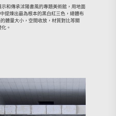
展示和傳承沭陽書風的專題美術館，用地面
作品中提煉出最為根本的黑白紅三色，總體布
築的體量大小，空間收放，材質對比等關
變化。