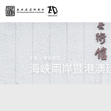
主頁
學會獎項
海峽兩岸暨港澳