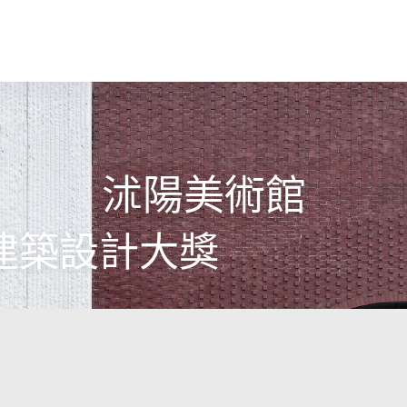
沭陽美術館
建築設計大獎