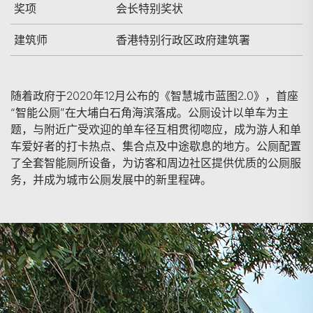
奖项
会长特别奖状
建筑师
香港特别行政区政府建筑署
随着政府于2020年12月公布的《智慧城市蓝图2.0》，首座
“智能公厕”在大埔白石角海滨落成。公厕设计以单车为主
题，与附近广受欢迎的单车径互相贯彻唿应，成为游人和单
车爱好者的打卡热点、集合点及中途歇息的地方。公厕配置
了全套智能厕所设备，为访客和周边社区提供优质的公厕服
务，并成为城市公厕发展中的新里程碑。