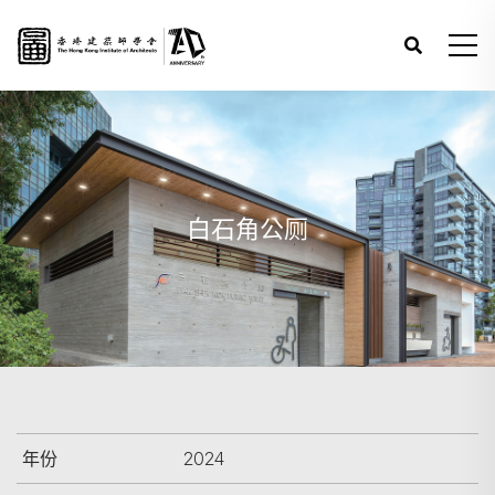
白石角公厕
年份
2024