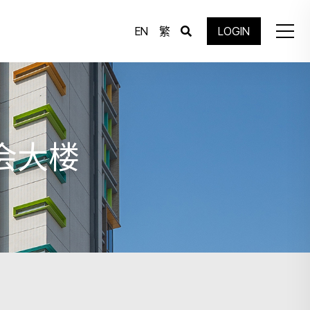
EN
繁
LOGIN
马会大楼