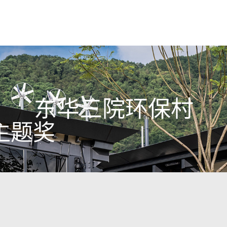
东华三院环保村
主题奖