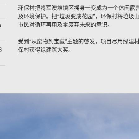
环保村把将军澳堆填区摇身一变成为一个休闲露
及环境保护。把“垃圾变成花园”，环保村将垃圾
市民对循环再用及零废弃未来的意识。
持
受到“从废物到宝藏”主题的啓发，项目尽用绿建
S
保村获得绿建筑大奖。