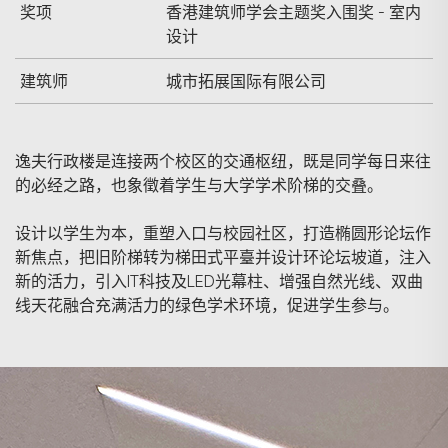
奖项
香港建筑师学会主题奖入围奖 - 室内
设计
建筑师
城市拓展国际有限公司
逸夫行政楼是连接两个校区的交通枢纽，既是同学每日来往
的必经之路，也象徵着学生与大学学术阶梯的交叠。
设计以学生为本，重塑入口与校园社区，打造椭圆形论坛作
新焦点，把旧阶梯转为梯田式平臺并设计环论坛坡道，注入
新的活力，引入IT科技及LED光幕柱、增强自然光线、双曲
线天花融合充满活力的绿色学术环境，促进学生参与。