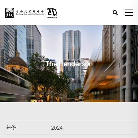
The Henderson
年份
2024