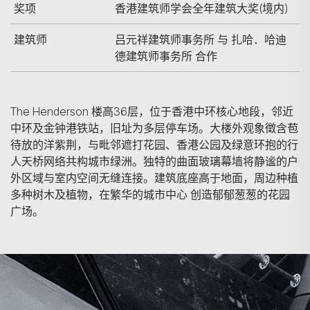
奖项
香港建筑师学会全年建筑大奖(境内)
建筑师
吕元祥建筑师事务所 与 扎哈．哈迪
德建筑师事务所 合作
The Henderson 楼高36层，位于香港中环核心地段，邻近
中环及金钟港铁站，旧址为多层停车场。大楼外观象徵含苞
待放的洋紫荆，与毗邻遮打花园、香港公园及绿意环抱的行
人天桥网络共构城市绿洲。独特的曲面玻璃幕墙将静谧的户
外区域与室内空间无缝连接。建筑底座高于地面，周边种植
多种树木及植物，在繁华的城市中心 创造郁郁葱葱的花园
广场。