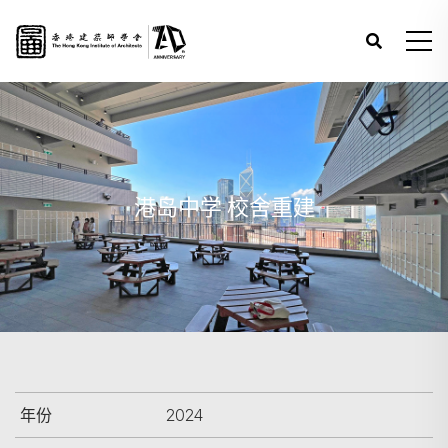
港岛中学 校舍重建
年份
2024