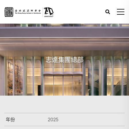
志達集團總部
年份
2025