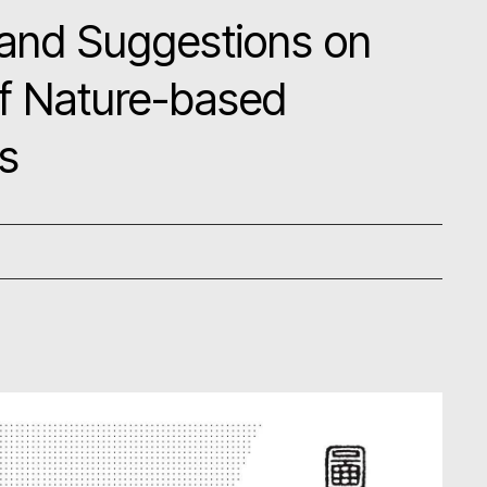
and Suggestions on
f Nature-based
es