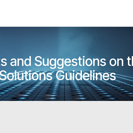
 and Suggestions on 
Solutions Guidelines