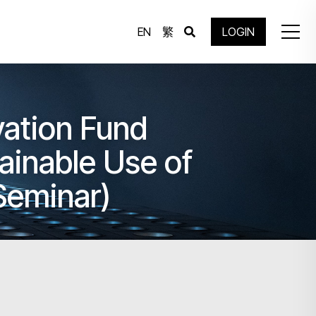
EN
繁
LOGIN
ation Fund
ainable Use of
Seminar)