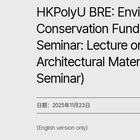
HKPolyU BRE: Env
Conservation Fund
Seminar: Lecture o
Architectural Mate
Seminar)
日期：2025年11月23日
(English version only)