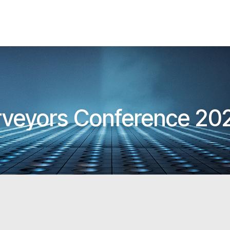
urveyors Conference 20