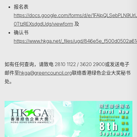
报名表
https://docs.google.com/forms/d/e/1FAIpQLSebPLN9Url
0TtzREXsdgdUdg/viewform
及
确认书
https://www.hkga.net/_files/ugd/846e5e_f500d0502a
如有任何查询，请致电 2810 1122 / 3620 2900或发送电子
邮件至
hkga@greencouncil.org
联络香港绿色企业大奖秘书
处。