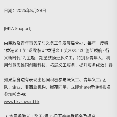
日期：2025年8月29日
[HKIA Support]
由民政及青年事务局与义务工作发展局合办，每年一度嘅
“香港义工奖”返嚟啦🏅“香港义工奖2025”以“创新领航 · 行
义新时代”为主题，期望鼓励更多义工，特别系青年人，利
用创意思维同创新科技，拓展义工服务，提升服务成效！😄
如果您身边有表现出色同积极参与嘅义工、青年义工/ 团
队、企业、非商业机构、屋苑同学，立即share俾佢哋报名
参加啦😎📲:
www.hkv-award.hk
📌 本届香港义工奖于7月23日开始接受报名及提名