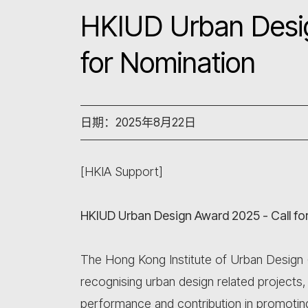
HKIUD Urban Desig
for Nomination
日期：2025年8月22日
[HKIA Support]
HKIUD Urban Design Award 2025 - Call fo
The Hong Kong Institute of Urban Design
recognising urban design related projects,
performance and contribution in promotin