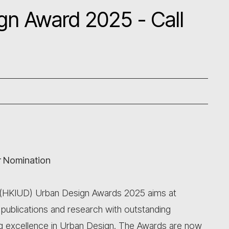
n Award 2025 - Call
r Nomination
 (HKIUD) Urban Design Awards 2025 aims at
 publications and research with outstanding
g excellence in Urban Design. The Awards are now