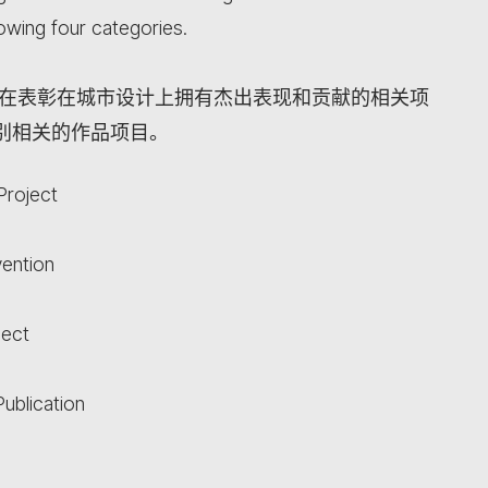
lowing four categories.
旨在表彰在城市设计上拥有杰出表现和贡献的相关项
别相关的作品项目。
Project
vention
ject
ublication