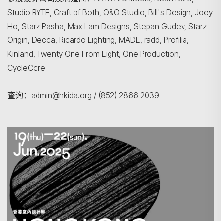
Studio RYTE, Craft of Both, O&O Studio, Bill's Design, Joey
Ho, Starz Pasha, Max Lam Designs, Stepan Gudev, Starz
Origin, Decca, Ricardo Lighting, MADE, radd, Profilia,
Kinland, Twenty One From Eight, One Production,
CycleCore
查询：
admin@hkida.org
/ (852) 2866 2039