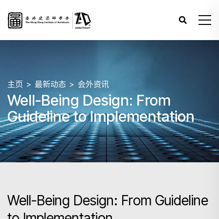
主页
最新动态
会外资讯
Well-Being Design: From
Guideline to Implementation
Well-Being Design: From Guideline
to Implementation