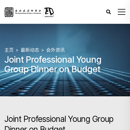
主页
最新动态
会外资讯
Joint Professional Young
Group Dinner on Budget
Joint Professional Young Group
Dinner on Budget