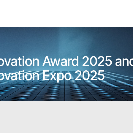
novation Award 2025 an
novation Expo 2025