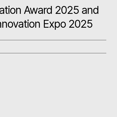
vation Award 2025 and
Innovation Expo 2025