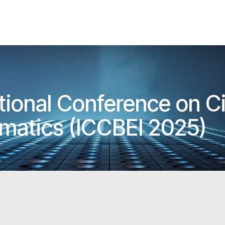
tional Conference on Ci
rmatics (ICCBEI 2025)