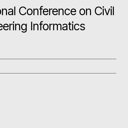
onal Conference on Civil
eering Informatics