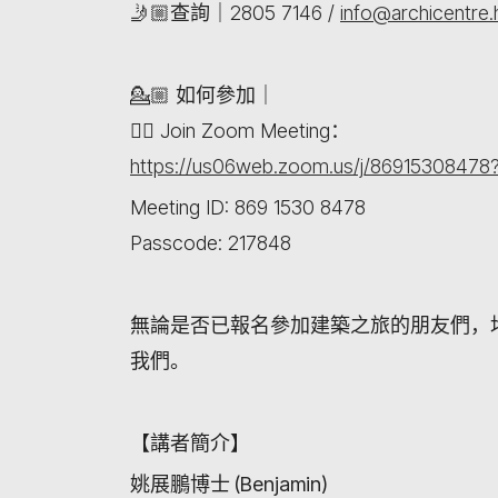
🤳🏼查詢｜2805 7146 /
info@archicentre.
💁🏼 如何參加｜
👉🏻 Join Zoom Meeting：
https://us06web.zoom.us/j/86915308478
Meeting ID: 869 1530 8478
Passcode: 217848
無論是否已報名參加建築之旅的朋友們，
我們。
【講者簡介】
姚展鵬博士
(Benjamin)