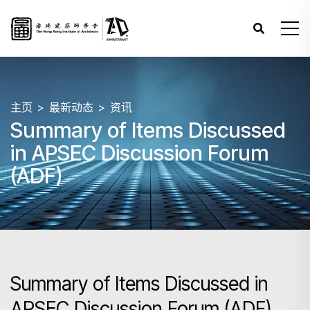
主页
最新动态
资讯
Summary of Items Discussed
in APSEC Discussion Forum
(ADF)
Summary of Items Discussed in
APSEC Discussion Forum (ADF)