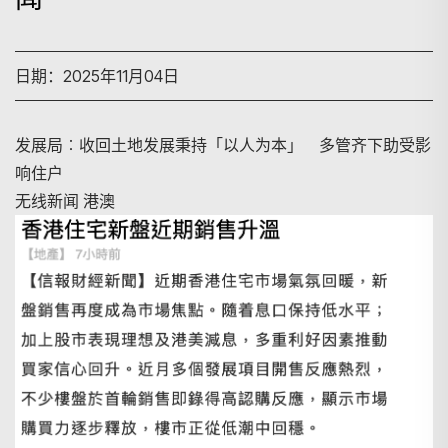
日期：2025年11月04日
发展局︰收回土地发展秉持「以人为本」 多管齐下助受影
响住户
无线新闻 港澳