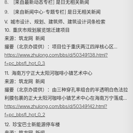
8. [来自最新动态专栏] 是日无相关新闻
9. [来自新闻中心-专题专栏] 是日无相关新闻
V. 城市设计、规划、建筑师、建筑设计词条检索
搜寻
10. 重庆市规划展览馆迁建项目
来源：筑龙网 新闻
撮要（北京办提供）：项目位于重庆两江四岸核心区…
https://www.zhulong.com/bbs/d/50349138.html?
f=pc_bbsfl_hot_0_3
11. 海南万宁正大太阳河咖啡小镇艺术中心
来源：筑龙网 新闻
撮要（北京办提供）：由三种穿孔率组合的半透明白色法拉
利膜包裹的正大太阳河咖啡小镇艺术中心在海南万宁落成…
https://www.zhulong.com/bbs/d/50349142.html?
f=pc_bbsfl_hot_0_2
12. 珍宝巴士新能源停车楼
来源：筑龙网 新闻