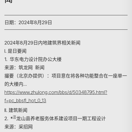
日期：2024年8月29日
2024年8月29日内地建筑界相关新闻
I. 是日要闻
1. 华东电力设计院办公大楼
来源：筑龙网 新闻
撮要（北京办提供）：项目意在将各种功能整合在一座单一
的大楼内…
https://www.zhulong.com/bbs/d/50348795.html?
f=pc_bbsfl_hot_0_13
II. 建筑新闻
注
2. *
龙山县养老服务体系建设项目一期工程设计
来源：采招网