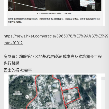
https://news.hket.com/article/3965078/%E7%9
mtc=10012
房屋署：粉岭第17区地基岩层较深 成本高及建筑期长工程
先行暂缓
巴士的报 社会事