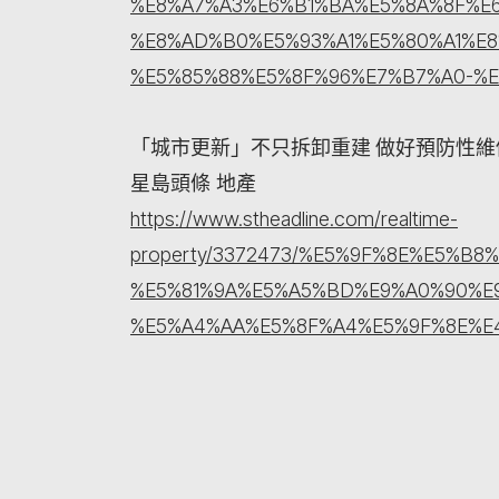
%E8%A7%A3%E6%B1%BA%E5%8A%8F%E
%E8%AD%B0%E5%93%A1%E5%80%A1%E
%E5%85%88%E5%8F%96%E7%B7%A0-%
「城市更新」不只拆卸重建 做好預防性維
星島頭條 地產
https://www.stheadline.com/realtime-
property/3372473/%E5%9F%8E%E5%
%E5%81%9A%E5%A5%BD%E9%A0%90%E
%E5%A4%AA%E5%8F%A4%E5%9F%8E%E