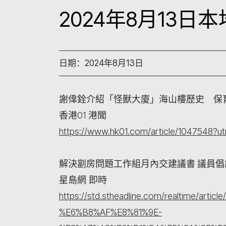
2024年8月13
日期：2024年8月13日
謝偉銓介紹「怪獸大廈」海山樓歷史 保
香港01 港聞
https://www.hk01.com/article/1047548?u
解決劏房問題工作組月內交建議書 議員倡
星島網 即時
https://std.stheadline.com/realtime/ar
%E6%B8%AF%E8%81%9E-