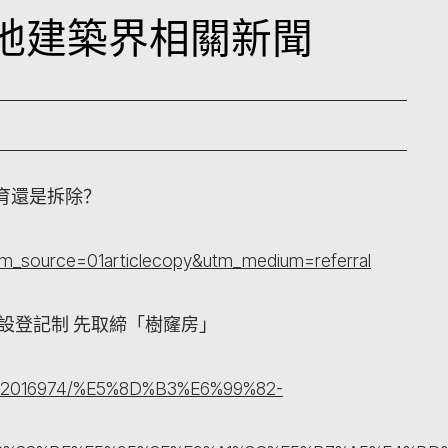
日本地建築界相關新聞
育還是拆除？
tm_source=01articlecopy&utm_medium=referral
設登記制 先取締「樹窿房」
ticle/2016974/%E5%8D%B3%E6%99%82-