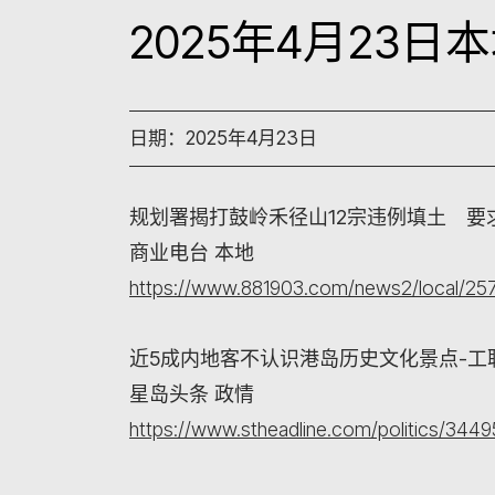
2025年4月23
日期：2025年4月23日
规划署揭打鼓岭禾径山12宗违例填土 要
商业电台 本地
https://www.881903.com/news2/local/25
近5成内地客不认识港岛历史文化景点-
星岛头条 政情
https://www.stheadline.com/politics/3449