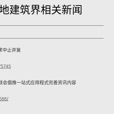
日本地建筑界相关新闻
求中止并复
75745
工联会倡推一站式应用程式完善资讯内容
566/