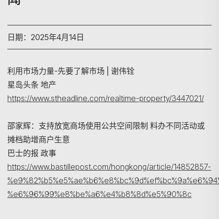
日期：2025年4月14日
利用市场力量-先要了解市场 | 谢伟铨
星岛头条 地产
https://www.stheadline.com/realtime-property/3447021/
搜寻
邵家辉：支持放宽商场使用公共空间限制 料办不同活动或
摊档助增商户生意
巴士的报 政事
https://www.bastillepost.com/hongkong/article/14852857-
%e9%82%b5%e5%ae%b6%e8%bc%9d%ef%bc%9a%e6%94
%e6%96%99%e8%be%a6%e4%b8%8d%e5%90%8c