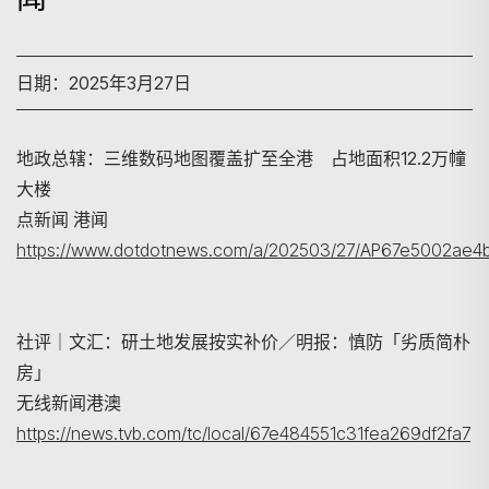
日期：2025年3月27日
地政总辖：三维数码地图覆盖扩至全港 占地面积12.2万幢
大楼
点新闻 港闻
搜寻
https://www.dotdotnews.com/a/202503/27/AP67e5002ae4
社评｜文汇：研土地发展按实补价／明报：慎防「劣质简朴
房」
无线新闻港澳
https://news.tvb.com/tc/local/67e484551c31fea269df2fa7