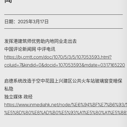
日期：2025年3月17日
发挥港建筑师优势助内地同业走出去
中国评论新闻网 中评电讯
https://bj.crntt.com/doc/1070/5/3/5/107053593.html?
搜寻
coluid=7&kindid=0&docid=107053593&mdate=0317165220
启德系统改造于空中花园上兴建区公共火车站玻璃窗变暗保
私隐
独立媒体 政经
https://www.inmediahk.net/node/%E6%94%BF%E7%
%E5%8D%80%E8%AD%B0%E5%93%A1%E5%80%A1%E5%88