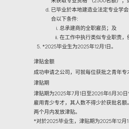
未获取专业资格 （2500名额）；
已毕业於本地建造业法定专业学会
合以下条件:
总承建商的全职雇员；及
在工作中执行类似专业职责，
*2025毕业生为2025年12月1日。
津贴金额
成功申请之公司，可就每位获批之青年专才，
津贴期
津贴期为2025年7月1日至2026年6月
雇用青少专才，其人数不得少於获批名额
两个月内发放津贴。
*对於2025毕业生，津贴期为2025年12月1