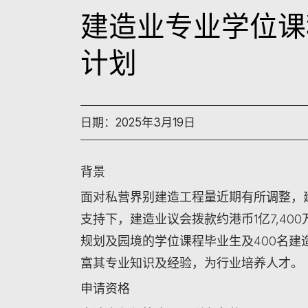
建造业专业学位课
计划
日期：2025年3月19日
背景
面对私营界别建造工程量近期有所调整，
支持下，建造业议会拨款约港币1亿7,40
规划及园境的学位课程毕业生及400名
富其专业知识及经验，为行业培养人才。
申请资格