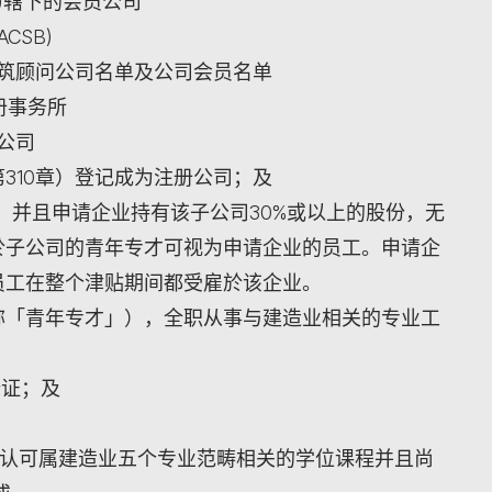
S)辖下的会员公司
CSB)
组建筑顾问公司名单及公司会员名单
注册事务所
员公司
310章）登记成为注册公司；及
，并且申请企业持有该子公司30%或以上的股份，无
於子公司的青年专才可视为申请企业的员工。申请企
员工在整个津贴期间都受雇於该企业。
称「青年专才」），全职从事与建造业相关的专业工
份证；及
认可属建造业五个专业范畴相关的学位课程并且尚