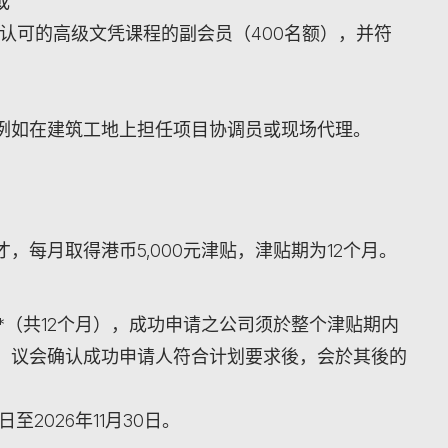
或
认可的高级文凭课程的副会员（400名额），并符
例如在建筑工地上担任项目协调员或现场代理。
每月取得港币5,000元津贴，津贴期为12个月。
30日*（共12个月），成功申请之公司须於整个津贴期内
。议会确认成功申请人符合计划要求後，会於其後的
日至2026年11月30日。