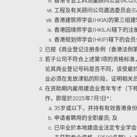
香港专业工料测量顾问公会(ACQ
工程及有关顾问公司遴选委员会(EA
香港建筑师学会(HKIA)的第三
香港园境师学会(HKILA)辖下的
香港规划师学会(HKIP)辖下的会
已按《商业登记注册条例（香港法例第
若子公司不符合上述第1项的资格标准
论其商业登记号码是否不同，该受雇
业必须在发放津贴的阶段，证明相关
在资助期内雇用建造业青年专才（下
作，即是於2025年7月1日*：
35岁或以下，并持有有效香港身
申请者聘用的全职雇员; 及
已毕业於本地建造业法定专业学会