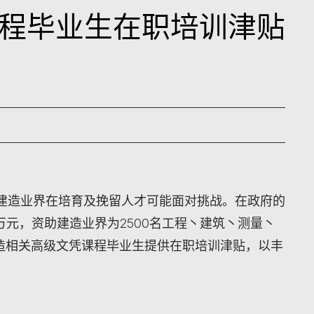
程毕业生在职培训津贴
建造业界在培育及挽留人才可能面对挑战。在政府的
0万元，资助建造业界为2500名工程丶建筑丶测量丶
建造相关高级文凭课程毕业生提供在职培训津贴，以丰