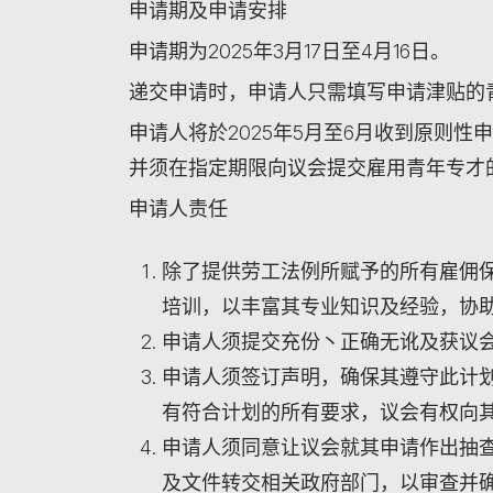
申请期及申请安排
申请期为2025年3月17日至4月16日。
递交申请时，申请人只需填写申请津贴的
申请人将於2025年5月至6月收到原则
并须在指定期限向议会提交雇用青年专才
申请人责任
除了提供劳工法例所赋予的所有雇佣
培训，以丰富其专业知识及经验，协
申请人须提交充份丶正确无讹及获议
申请人须签订声明，确保其遵守此计
有符合计划的所有要求，议会有权向
申请人须同意让议会就其申请作出抽
及文件转交相关政府部门，以审查并