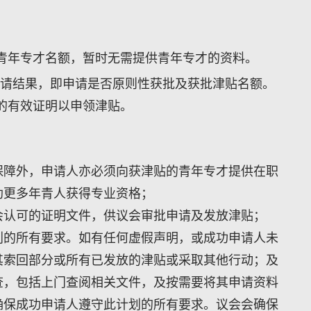
青年专才名额，暂时无需提供青年专才的资料。
性申请结果，即申请是否原则性获批及获批津贴名额。
的有效证明以申领津贴。
保障外，申请人亦必须向获津贴的青年专才提供在职
助更多年青人获得专业资格；
会认可的证明文件，供议会审批申请及发放津贴；
划的所有要求。如有任何虚假声明，或成功申请人未
其索回部分或所有已发放的津贴或采取其他行动；及
查，包括上门查阅相关文件，及按需要将其申请资料
确保成功申请人遵守此计划的所有要求。议会会确保