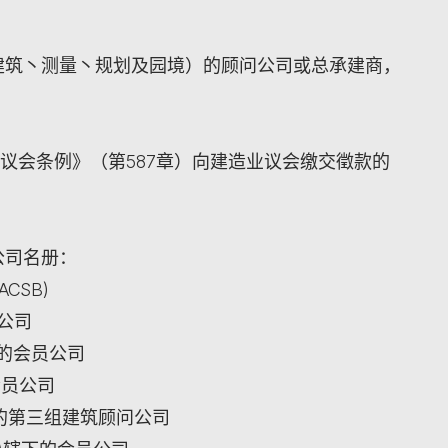
建筑丶测量丶规划及园境）的顾问公司或总承建商，
造业议会条例》（第587章）向建造业议会缴交徵款的
公司名册：
CSB)
员公司
下的会员公司
会员公司
司的第三组建筑顾问公司