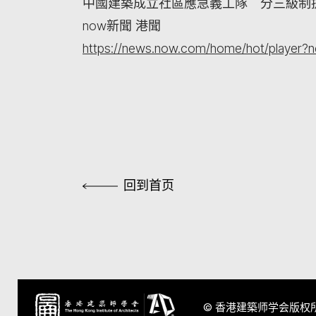
中國建築成立社區應急義工隊 分三級制
now新聞 港聞
https://news.now.com/home/hot/player?
回到首页
© 香港建築师学会版权