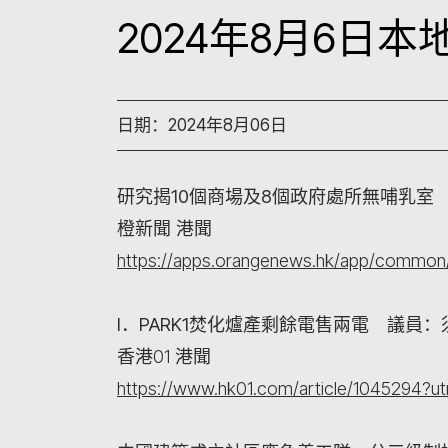
2024年8月6日
日期：2024年8月06日
研究揭10個商場及8個政府處所無哺乳室
橙新聞 港聞
https://apps.orangenews.hk/app/common/
I．PARK1焚化爐產剩餘電售兩電 議員
香港01 港聞
https://www.hk01.com/article/1045294?u