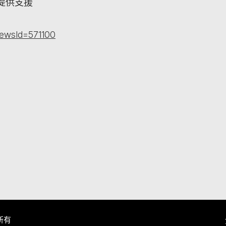
提供支援
newsId=571100
所有