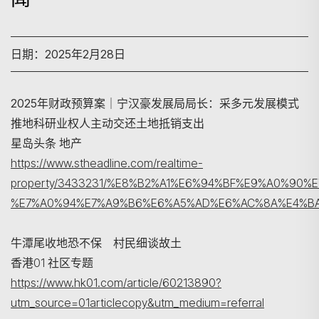
日期：2025年2月28日
2025年财政预算案｜宁汉豪发展局局长：采多元发展模式
推地科研业权人主动交还土地抵销支出
星岛头条 地产
搜寻
https://www.stheadline.com/realtime-
property/3433231/%E8%B2%A1%E6%94%BF%E9%A0%9
%E7%A0%94%E7%A9%B6%E6%A5%AD%E6%AC%8A%E4%B
牛潭尾收地恐不保 村民细谈故土
香港01 社区专题
https://www.hk01.com/article/60213890?
utm_source=01articlecopy&utm_medium=referral