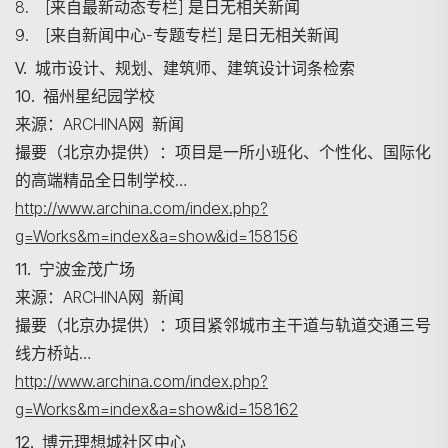
8. [来自最新动态专栏] 是日无相关新闻
9. [来自新闻中心-专题专栏] 是日无相关新闻
V. 城市设计、规划、建筑师、建筑设计词条检索
10. 福州星纪园学校
搜寻
来源：ARCHINA网 新闻
撮要（北京办提供）：项目是一所小班化、个性化、国际化
的高端精品全日制学校…
http://www.archina.com/index.php?
g=Works&m=index&a=show&id=158156
11. 宁波金茂广场
来源：ARCHINA网 新闻
撮要（北京办提供）：项目紧邻城市主干道与轨道交通三号
线方桥站…
http://www.archina.com/index.php?
g=Works&m=index&a=show&id=158162
12. 博元理想城社区中心