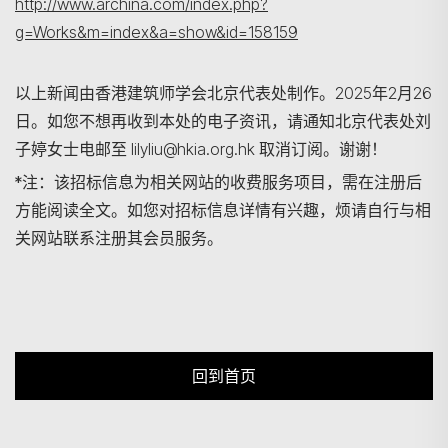
http://www.archina.com/index.php?
g=Works&m=index&a=show&id=158159
以上新闻由香港建筑师学会北京代表处制作。2025年2月26
日。如您不想再收到本处的电子资讯，请通知北京代表处刘
子婷女士电邮至 lilyliu@hkia.org.hk 取消订阅。谢谢！
*注：该招标信息为相关网站的收费服务项目，需在注册后
方能阅读全文。如您对招标信息详情有兴趣，烦请自行与相
关网站联系注册其会员服务。
回到首页