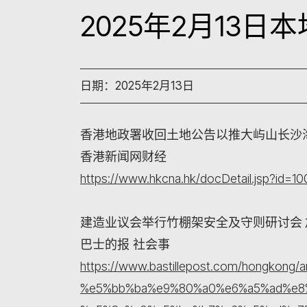
2025年2月13
日期：2025年2月13日
香港地政署收回土地公告以推大屿山长沙
香港新闻网财经
https://www.hkcna.hk/docDetail.jsp?id=
建造业议会举行竹棚架安全及守则研讨会
巴士的报 社会事
https://www.bastillepost.com/hongkong/a
%e5%bb%ba%e9%80%a0%e6%a5%ad%e8