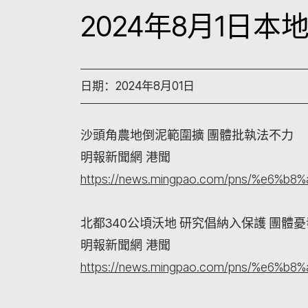
2024年8月1日
日期：2024年8月01日
沙頭角農地倒泥範圍擴 團體批執法不力
明報新聞網 港聞
https://news.mingpao.com/pns/%e6%b8%
北都340公頃沃地 研究倡納入保護 團體
明報新聞網 港聞
https://news.mingpao.com/pns/%e6%b8%