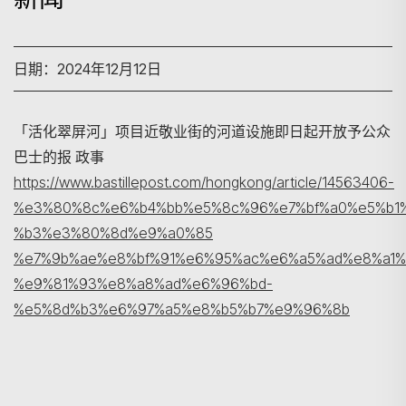
日期：2024年12月12日
「活化翠屏河」项目近敬业街的河道设施即日起开放予公众
搜寻
巴士的报 政事
https://www.bastillepost.com/hongkong/article/14563406-
%e3%80%8c%e6%b4%bb%e5%8c%96%e7%bf%a0%e5%b1
%b3%e3%80%8d%e9%a0%85
%e7%9b%ae%e8%bf%91%e6%95%ac%e6%a5%ad%e8%a1
%e9%81%93%e8%a8%ad%e6%96%bd-
%e5%8d%b3%e6%97%a5%e8%b5%b7%e9%96%8b