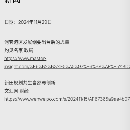
日期：2024年11月29日
河套港区发展纲要出台后的思量
灼见名家 政局
搜寻
https://www.master-
insight.com/%E6%B2%B3%E5%A5%97%E6%B8%AF%E5%
新田规划共生自然与创新
文汇网 财经
https://www.wenweipo.com/s/202411/15/AP67365a9ae4b07