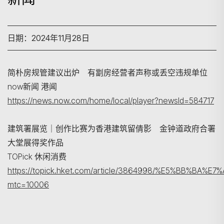
日期：2024年11月28日
简朴房规管建议出炉 有劏房经营者声称或丢空违规单位
now新闻 港闻
https://news.now.com/home/local/player?newsId=584717
搜寻
建筑署展览｜创作比赛为香港建筑留倩影 金钟道政府合署
大堂展得奖作品
TOPick 休闲消费
https://topick.hket.com/article/3864998/%E5
mtc=10006