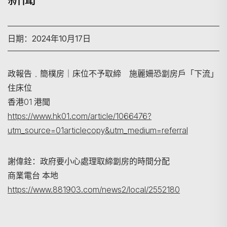
日期：2024年10月17日
政報告﹒簡樸房｜床位不予取締 施麗姍恐劏房戶「下流」
住床位
搜寻
香港01 港聞
https://www.hk01.com/article/1066476?
utm_source=01articlecopy&utm_medium=referral
謝偉銓：政府要小心處理取締劏房的時間分配
商業電台 本地
https://www.881903.com/news2/local/2552180