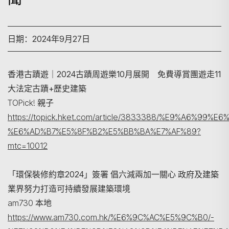
日期：2024年9月27日
香港古蹟遊｜2024古蹟周遊樂10月展開 免費導賞團遊走11
大法定古蹟+歷史建築
TOPick! 親子
https://topick.hket.com/article/3833388/%E9
%E6%AD%B7%E5%8F%B2%E5%BB%BA%E7%AF%89?
mtc=10012
搜寻
「環保裝修約章2024」簽署 倡六減兩加一關心 政府及建築
業界努力打造可持續發展建築環境
am730 本地
https://www.am730.com.hk/%E6%9C%AC%E5%9C%B0/-