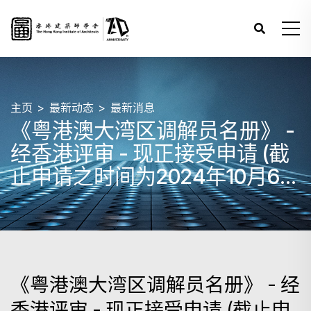
主页
最新动态
最新消息
《粤港澳大湾区调解员名册》 -
经香港评审 - 现正接受申请 (截
止申请之时间为2024年10月6日
星期日晚上23:59)
《粤港澳大湾区调解员名册》 - 经
香港评审 - 现正接受申请 (截止申