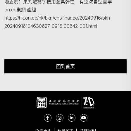
潘志明：東九龍寫字樓用途具彈性 有望改善空置率
on.cc東網 產經
https://hk.on.cc/hk/bkn/cnt/finance/20240916/bkn-
20240916104630627-0916_00842_001.html
回到首页
免责声明
私隐政策
联络我们