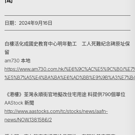
日期：2024年9月16日
白樓活化成國史教育中心明年動工 工人死難紀念碑原址保
留
am730 本地
https://www.am730.com.hk/%E6%9C%AC%E5%9C%B0
%E5%B7%A5%E4%BA%BA%E6%AD%BB%E9%9B%A3%E7%B4
搜寻
《港樓》荃灣永順街官地擬改住宅用途 料提供790個單位
AAStock 新聞
http://www.aastocks.com/tc/stocks/news/aafn-
news/NOW.1381586/2