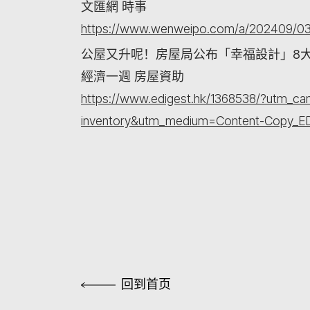
文匯網 時事
https://www.wenweipo.com/a/202409/0
公屋又升呢！房屋局公布「幸福設計」8大
經濟一週 房屋資助
https://www.edigest.hk/1368538/?utm_
inventory&utm_medium=Content-Copy_E
回到首页