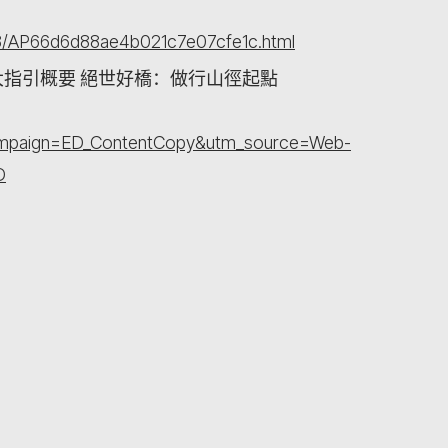
3/AP66d6d88ae4b021c7e07cfe1c.html
指引概要 絕世好橋：做行山徑起點
campaign=ED_ContentCopy&utm_source=Web-
D