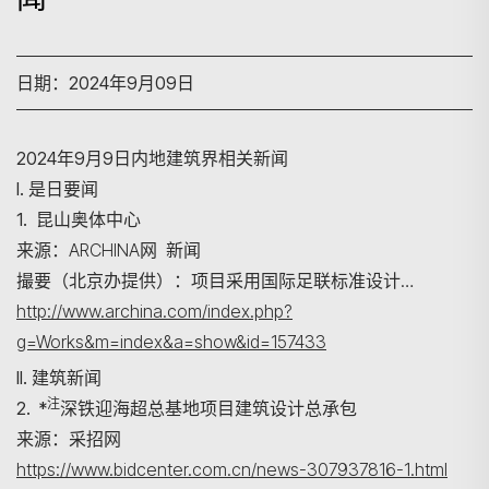
日期：2024年9月09日
2024年9月9日内地建筑界相关新闻
I. 是日要闻
1. 昆山奥体中心
来源：ARCHINA网 新闻
撮要（北京办提供）：项目采用国际足联标准设计…
http://www.archina.com/index.php?
g=Works&m=index&a=show&id=157433
II. 建筑新闻
注
2. *
深铁迎海超总基地项目建筑设计总承包
来源：采招网
https://www.bidcenter.com.cn/news-307937816-1.html